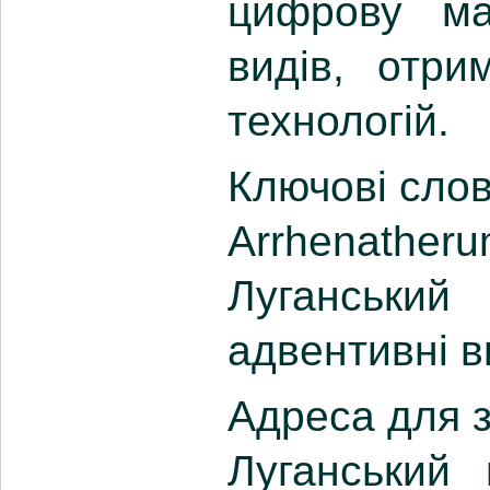
цифрову ма
видів, отри
технологій.
Ключові слов
Arrhenatheru
Луганськи
адвентивні в
Адреса для з
Луганський